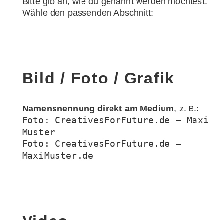
Bitte gib an, wie du genannt werden möchtest.
Wähle den passenden Abschnitt:
Bild / Foto / Grafik
Namensnennung direkt am Medium
, z. B.:
Foto: CreativesForFuture.de — Maxi
Muster
Foto: CreativesForFuture.de —
MaxiMuster.de