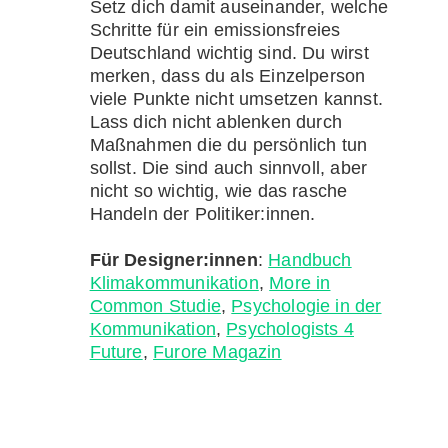
Setz dich damit auseinander, welche
Schritte für ein emissionsfreies
Deutschland wichtig sind. Du wirst
merken, dass du als Einzelperson
viele Punkte nicht umsetzen kannst.
Lass dich nicht ablenken durch
Maßnahmen die du persönlich tun
sollst. Die sind auch sinnvoll, aber
nicht so wichtig, wie das rasche
Handeln der Politiker:innen.
Für Designer:innen
:
Handbuch
Klimakommunikation
,
More in
Common Studie
,
Psychologie in der
Kommunikation
,
Psychologists 4
Future
,
Furore Magazin